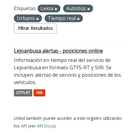
Etiquetas:
Leioa
Autobús
Urbano
Tiempo real
Filtrar Resultados
Lejoanbusa alertas - posiciones online
Información en tiempo real del servicio de
Lejoanbusa en formato GTFS-RT y SIRI. Se
incluyen: alertas de servicio y posiciones de los
vehículos.
GTFS-RT
XML
Usted también puede acceder a este registro utilizando
los
API
(ver
API Docs
).