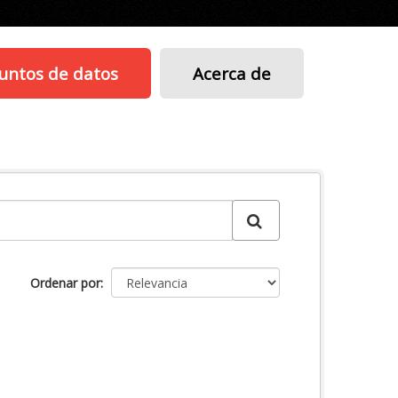
untos de datos
Acerca de
Ordenar por