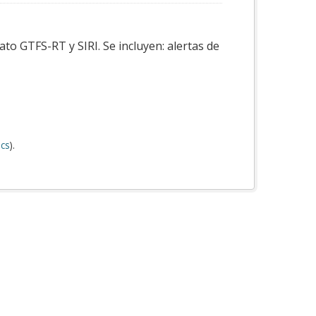
to GTFS-RT y SIRI. Se incluyen: alertas de
cs
).