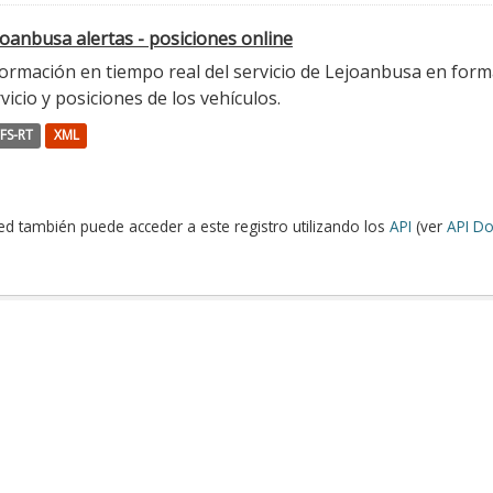
oanbusa alertas - posiciones online
ormación en tiempo real del servicio de Lejoanbusa en forma
vicio y posiciones de los vehículos.
FS-RT
XML
ed también puede acceder a este registro utilizando los
API
(ver
API Do