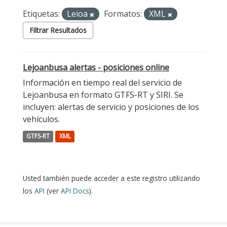
Etiquetas:
Leioa
Formatos:
XML
Filtrar Resultados
Lejoanbusa alertas - posiciones online
Información en tiempo real del servicio de
Lejoanbusa en formato GTFS-RT y SIRI. Se
incluyen: alertas de servicio y posiciones de los
vehículos.
GTFS-RT
XML
Usted también puede acceder a este registro utilizando
los
API
(ver
API Docs
).