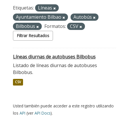
Etiquetas:
Líneas
Ayuntamiento Bilbao
Autobús
Bilbobus
Formatos:
CSV
Filtrar Resultados
Líneas diurnas de autobuses Bilbobus
Listado de líneas diurnas de autobuses
Bilbobus.
CSV
Usted también puede acceder a este registro utilizando
los
API
(ver
API Docs
).