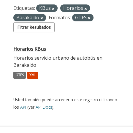
Etiquetas:
KBus
Horarios
Barakaldo
Formatos:
GTFS
Filtrar Resultados
Horarios KBus
Horarios servicio urbano de autobús en
Barakaldo
GTFS
XML
Usted también puede acceder a este registro utilizando
los
API
(ver
API Docs
).