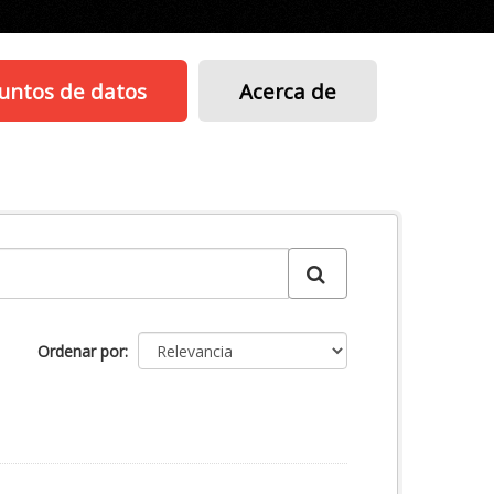
untos de datos
Acerca de
Ordenar por