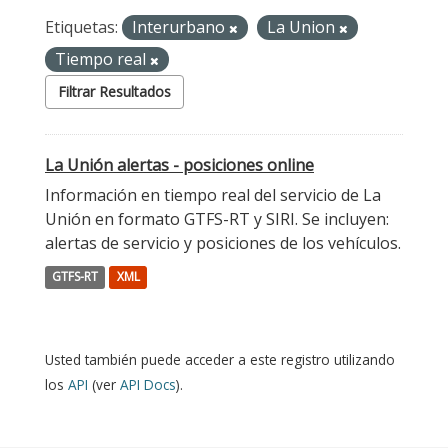
Etiquetas:
Interurbano
La Union
Tiempo real
Filtrar Resultados
La Unión alertas - posiciones online
Información en tiempo real del servicio de La
Unión en formato GTFS-RT y SIRI. Se incluyen:
alertas de servicio y posiciones de los vehículos.
GTFS-RT
XML
Usted también puede acceder a este registro utilizando
los
API
(ver
API Docs
).