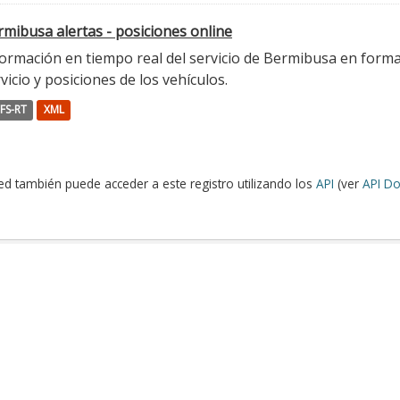
mibusa alertas - posiciones online
ormación en tiempo real del servicio de Bermibusa en format
vicio y posiciones de los vehículos.
FS-RT
XML
ed también puede acceder a este registro utilizando los
API
(ver
API Do