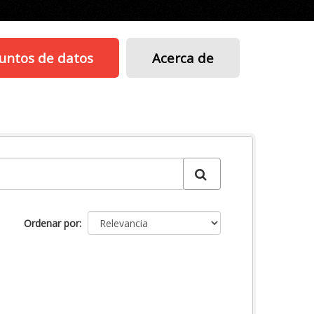
untos de datos
Acerca de
Ordenar por