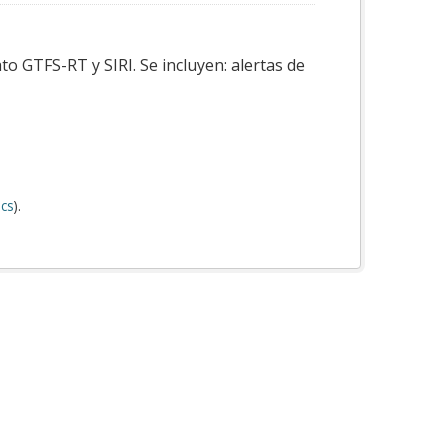
o GTFS-RT y SIRI. Se incluyen: alertas de
cs
).