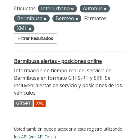
Etiquetas:
Interurbano
Autobús
Bermibusa
Bermeo
Formatos:
XML
Filtrar Resultados
Bermibusa alertas - posiciones online
Información en tiempo real del servicio de
Bermibusa en formato GTFS-RT y SIRI. Se
incluyen: alertas de servicio y posiciones de los
vehículos.
GTFS-RT
XML
Usted también puede acceder a este registro utilizando
los
API
(ver
API Docs
).