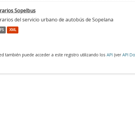
rarios Sopelbus
rarios del servicio urbano de autobús de Sopelana
FS
XML
ed también puede acceder a este registro utilizando los
API
(ver
API Do