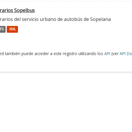
rarios Sopelbus
rarios del servicio urbano de autobús de Sopelana
FS
XML
ed también puede acceder a este registro utilizando los
API
(ver
API Do