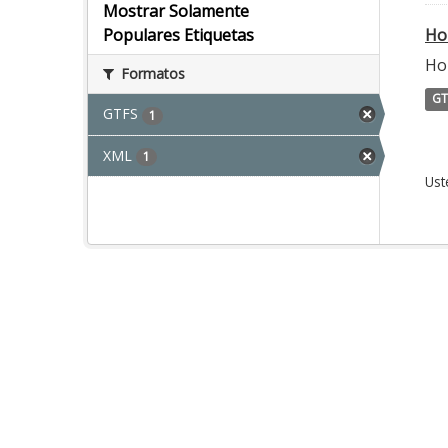
Mostrar Solamente
Ho
Populares Etiquetas
Ho
Formatos
GT
GTFS
1
XML
1
Ust