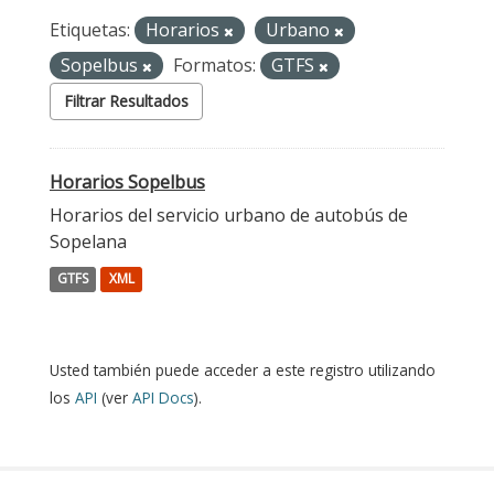
Etiquetas:
Horarios
Urbano
Sopelbus
Formatos:
GTFS
Filtrar Resultados
Horarios Sopelbus
Horarios del servicio urbano de autobús de
Sopelana
GTFS
XML
Usted también puede acceder a este registro utilizando
los
API
(ver
API Docs
).