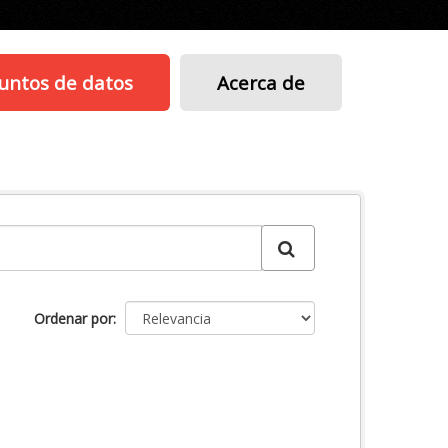
untos de datos
Acerca de
Ordenar por