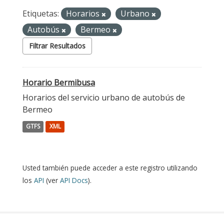
Etiquetas:
Horarios
Urbano
Autobús
Bermeo
Filtrar Resultados
Horario Bermibusa
Horarios del servicio urbano de autobús de
Bermeo
GTFS
XML
Usted también puede acceder a este registro utilizando
los
API
(ver
API Docs
).