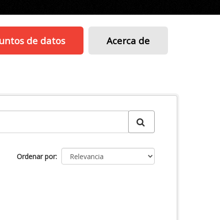
untos de datos
Acerca de
Ordenar por