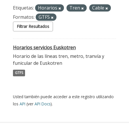
Etiquetas:
Horarios
Tren
Cable
Formatos:
GTFS
Filtrar Resultados
Horarios servicios Euskotren
Horario de las líneas tren, metro, tranvía y
funicular de Euskotren
GTFS
Usted también puede acceder a este registro utilizando
los
API
(ver
API Docs
).