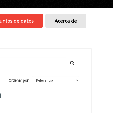
untos de datos
Acerca de
Ordenar por