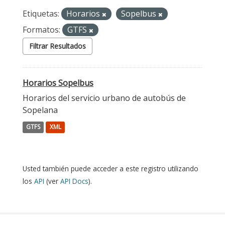
Etiquetas:
Horarios
Sopelbus
Formatos:
GTFS
Filtrar Resultados
Horarios Sopelbus
Horarios del servicio urbano de autobús de
Sopelana
GTFS
XML
Usted también puede acceder a este registro utilizando
los
API
(ver
API Docs
).