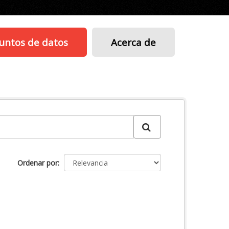
untos de datos
Acerca de
Ordenar por