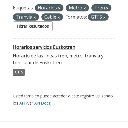
Etiquetas:
Horarios
Metro
Tren
Tranvia
Cable
Formatos:
GTFS
Filtrar Resultados
Horarios servicios Euskotren
Horario de las líneas tren, metro, tranvía y
funicular de Euskotren
GTFS
Usted también puede acceder a este registro utilizando
los
API
(ver
API Docs
).