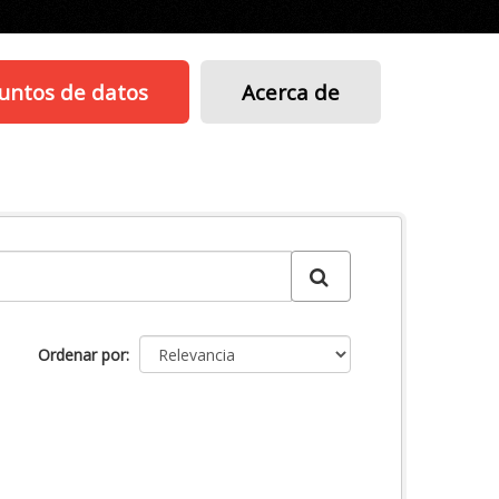
untos de datos
Acerca de
Ordenar por