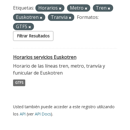
Etiquetas:
Horarios
Metro
Tren
Euskotren
Tranvia
Formatos:
GTFS
Filtrar Resultados
Horarios servicios Euskotren
Horario de las líneas tren, metro, tranvía y
funicular de Euskotren
GTFS
Usted también puede acceder a este registro utilizando
los
API
(ver
API Docs
).