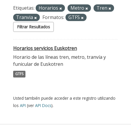
Etiquetas:
Horarios
Metro
Tren
Tranvia
Formatos:
GTFS
Filtrar Resultados
Horarios servicios Euskotren
Horario de las líneas tren, metro, tranvía y
funicular de Euskotren
GTFS
Usted también puede acceder a este registro utilizando
los
API
(ver
API Docs
).