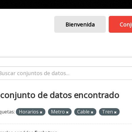
Bienvenida
Conj
 conjunto de datos encontrado
quetas:
Horarios
Metro
Cable
Tren