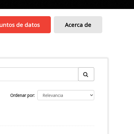
untos de datos
Acerca de
Ordenar por