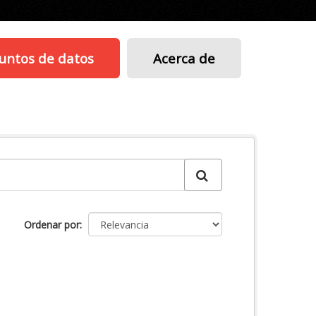
untos de datos
Acerca de
Ordenar por