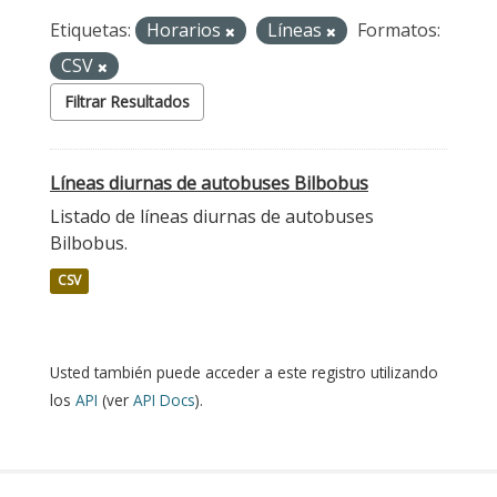
Etiquetas:
Horarios
Líneas
Formatos:
CSV
Filtrar Resultados
Líneas diurnas de autobuses Bilbobus
Listado de líneas diurnas de autobuses
Bilbobus.
CSV
Usted también puede acceder a este registro utilizando
los
API
(ver
API Docs
).