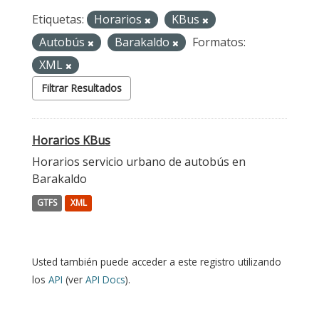
Etiquetas:
Horarios
KBus
Autobús
Barakaldo
Formatos:
XML
Filtrar Resultados
Horarios KBus
Horarios servicio urbano de autobús en
Barakaldo
GTFS
XML
Usted también puede acceder a este registro utilizando
los
API
(ver
API Docs
).