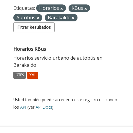
Etiquetas:
Horarios
KBus
Autobús
Barakaldo
Filtrar Resultados
Horarios KBus
Horarios servicio urbano de autobús en
Barakaldo
GTFS
XML
Usted también puede acceder a este registro utilizando
los
API
(ver
API Docs
).