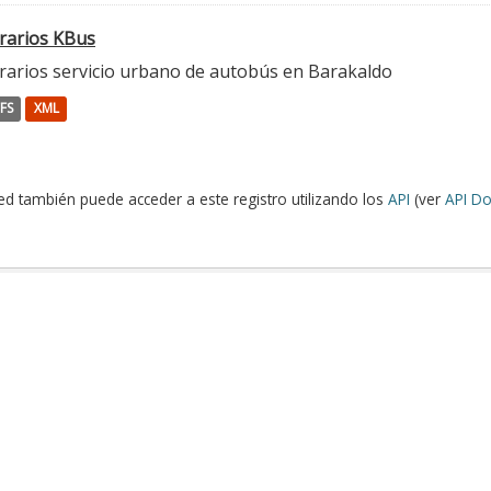
rarios KBus
rarios servicio urbano de autobús en Barakaldo
FS
XML
ed también puede acceder a este registro utilizando los
API
(ver
API Do