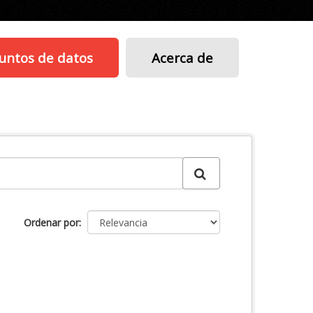
untos de datos
Acerca de
Ordenar por