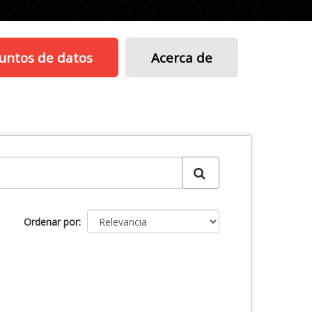
untos de datos
Acerca de
Ordenar por