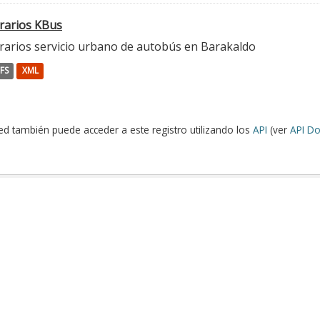
rarios KBus
rarios servicio urbano de autobús en Barakaldo
FS
XML
ed también puede acceder a este registro utilizando los
API
(ver
API Do