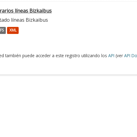
rarios líneas Bizkaibus
tado líneas Bizkaibus
FS
XML
ed también puede acceder a este registro utilizando los
API
(ver
API Do