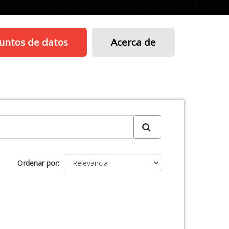
untos de datos
Acerca de
Ordenar por