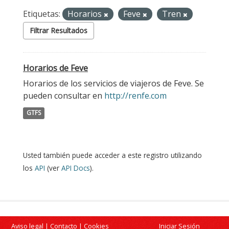
Etiquetas:
Horarios
Feve
Tren
Filtrar Resultados
Horarios de Feve
Horarios de los servicios de viajeros de Feve. Se
pueden consultar en
http://renfe.com
GTFS
Usted también puede acceder a este registro utilizando
los
API
(ver
API Docs
).
Aviso legal
|
Contacto
|
Cookies
Iniciar Sesión