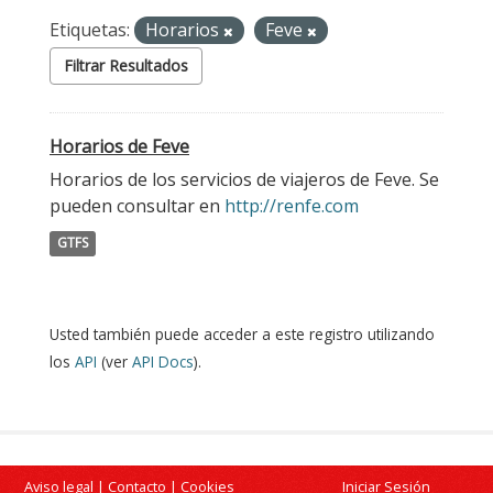
Etiquetas:
Horarios
Feve
Filtrar Resultados
Horarios de Feve
Horarios de los servicios de viajeros de Feve. Se
pueden consultar en
http://renfe.com
GTFS
Usted también puede acceder a este registro utilizando
los
API
(ver
API Docs
).
Aviso legal
|
Contacto
|
Cookies
Iniciar Sesión