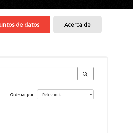
untos de datos
Acerca de
Ordenar por