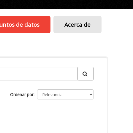
untos de datos
Acerca de
Ordenar por