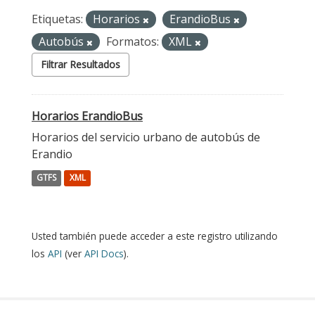
Etiquetas:
Horarios
ErandioBus
Autobús
Formatos:
XML
Filtrar Resultados
Horarios ErandioBus
Horarios del servicio urbano de autobús de
Erandio
GTFS
XML
Usted también puede acceder a este registro utilizando
los
API
(ver
API Docs
).