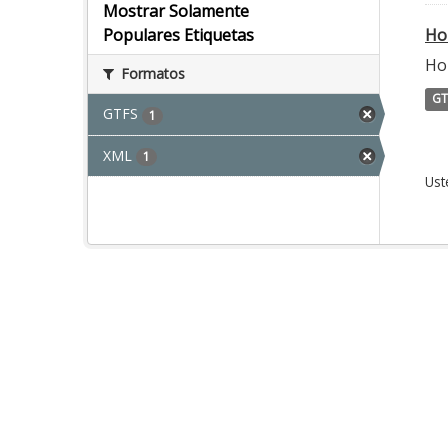
Mostrar Solamente
Ho
Populares Etiquetas
Ho
Formatos
GT
GTFS
1
XML
1
Ust