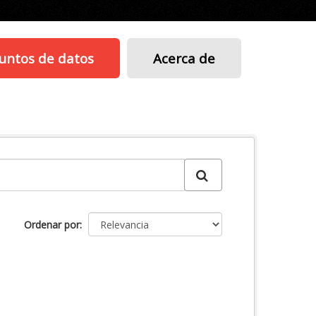
untos de datos
Acerca de
Ordenar por