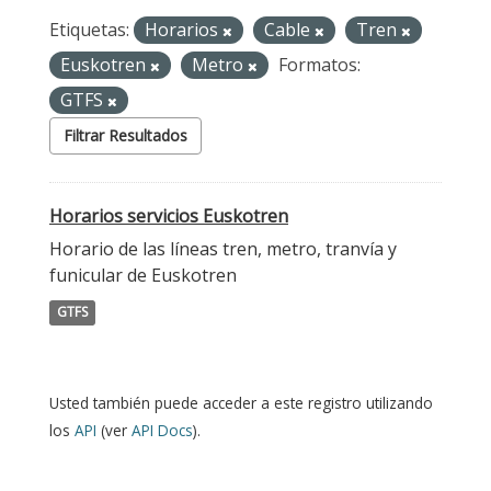
Etiquetas:
Horarios
Cable
Tren
Euskotren
Metro
Formatos:
GTFS
Filtrar Resultados
Horarios servicios Euskotren
Horario de las líneas tren, metro, tranvía y
funicular de Euskotren
GTFS
Usted también puede acceder a este registro utilizando
los
API
(ver
API Docs
).