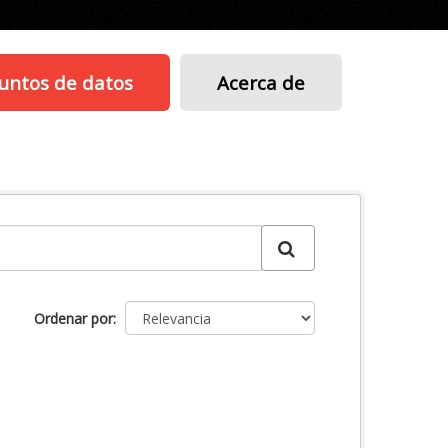
untos de datos
Acerca de
Ordenar por