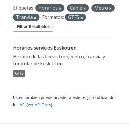
Etiquetas:
Horarios
Cable
Metro
Tranvia
Formatos:
GTFS
Filtrar Resultados
Horarios servicios Euskotren
Horario de las líneas tren, metro, tranvía y
funicular de Euskotren
GTFS
Usted también puede acceder a este registro utilizando
los
API
(ver
API Docs
).