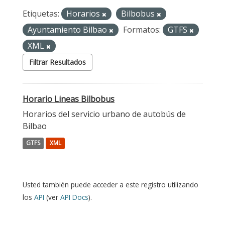
Etiquetas:
Horarios
Bilbobus
Ayuntamiento Bilbao
Formatos:
GTFS
XML
Filtrar Resultados
Horario Lineas Bilbobus
Horarios del servicio urbano de autobús de
Bilbao
GTFS
XML
Usted también puede acceder a este registro utilizando
los
API
(ver
API Docs
).