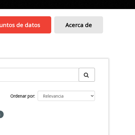
untos de datos
Acerca de
Ordenar por