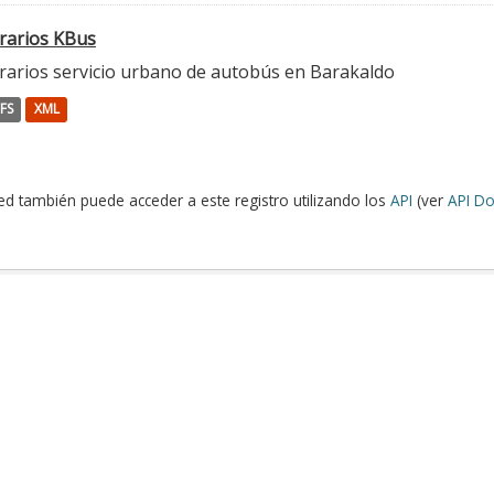
rarios KBus
rarios servicio urbano de autobús en Barakaldo
FS
XML
ed también puede acceder a este registro utilizando los
API
(ver
API Do