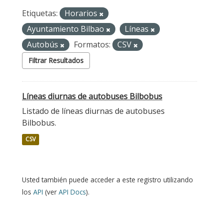
Etiquetas:
Horarios
Ayuntamiento Bilbao
Líneas
Autobús
Formatos:
CSV
Filtrar Resultados
Líneas diurnas de autobuses Bilbobus
Listado de líneas diurnas de autobuses
Bilbobus.
CSV
Usted también puede acceder a este registro utilizando
los
API
(ver
API Docs
).