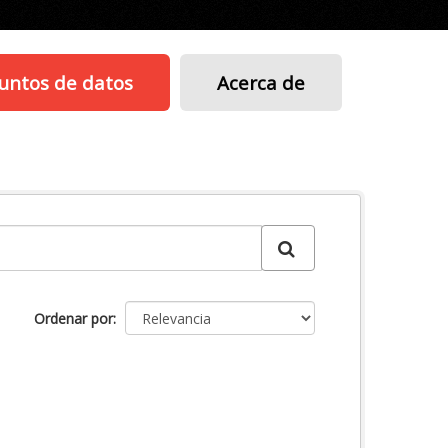
untos de datos
Acerca de
Ordenar por