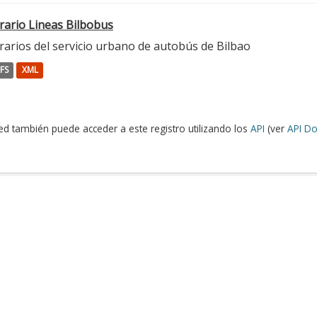
rario Lineas Bilbobus
rarios del servicio urbano de autobús de Bilbao
FS
XML
ed también puede acceder a este registro utilizando los
API
(ver
API Do