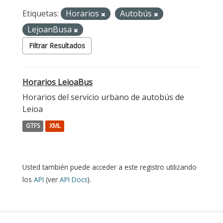
Etiquetas:
Horarios
Autobús
LejoanBusa
Filtrar Resultados
Horarios LeioaBus
Horarios del servicio urbano de autobús de
Leioa
GTFS
XML
Usted también puede acceder a este registro utilizando
los
API
(ver
API Docs
).