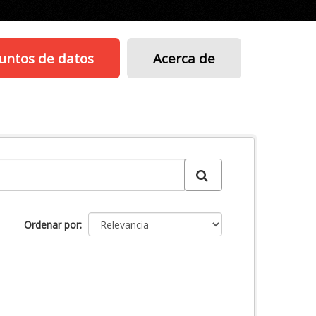
untos de datos
Acerca de
Ordenar por