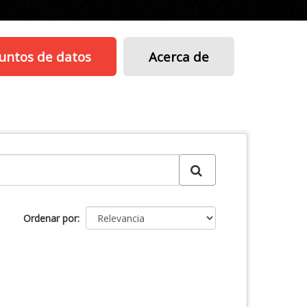
untos de datos
Acerca de
Ordenar por