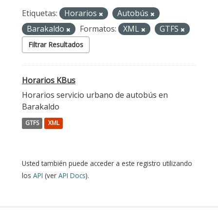
Etiquetas:
Horarios
Autobús
Barakaldo
Formatos:
XML
GTFS
Filtrar Resultados
Horarios KBus
Horarios servicio urbano de autobús en
Barakaldo
GTFS
XML
Usted también puede acceder a este registro utilizando
los
API
(ver
API Docs
).