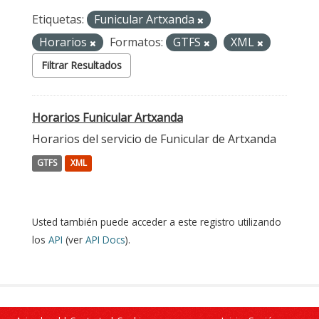
Etiquetas:
Funicular Artxanda
Horarios
Formatos:
GTFS
XML
Filtrar Resultados
Horarios Funicular Artxanda
Horarios del servicio de Funicular de Artxanda
GTFS
XML
Usted también puede acceder a este registro utilizando
los
API
(ver
API Docs
).