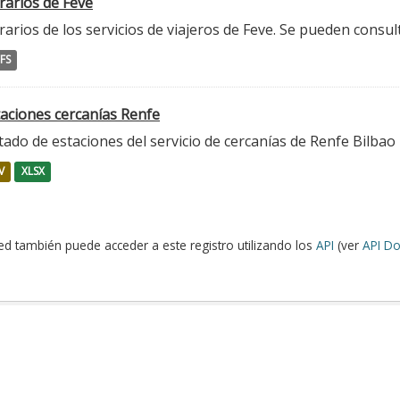
rarios de Feve
arios de los servicios de viajeros de Feve. Se pueden consu
FS
taciones cercanías Renfe
tado de estaciones del servicio de cercanías de Renfe Bilbao
V
XLSX
ed también puede acceder a este registro utilizando los
API
(ver
API Do