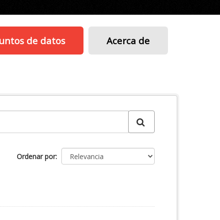
untos de datos
Acerca de
Ordenar por